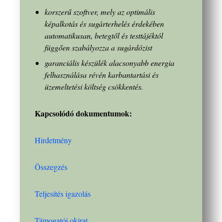
korszerű szoftver, mely az optimális
képalkotás és sugárterhelés érdekében
automatikusan, betegtől és testtájéktól
függően szabályozza a sugárdózist
garanciális készülék alacsonyabb energia
felhasználása révén karbantartási és
üzemeltetési költség csökkentés.
Kapcsolódó dokumentumok:
Hirdetmény
Összegzés
Teljesítés igazolás
Támogatói okirat