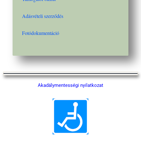
Adásvételi szerződés
Fotódokumentáció
‎Akadálymentességi nyilatkozat