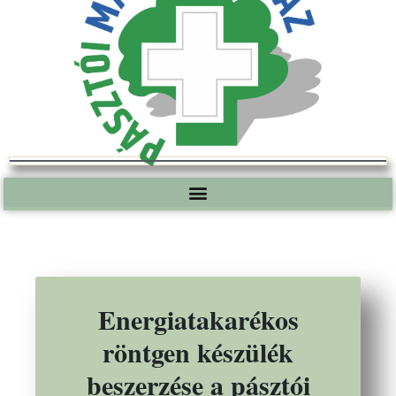
Energiatakarékos
röntgen készülék
beszerzése a pásztói