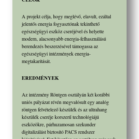
A projekt célja, hogy meglévő, elavult, ezáltal
jelentős energia fogyasztónak tekinthető
egészségügyi eszköz cseréjével és helyette
modern, alacsonyabb energia-felhasználású
berendezés beszerzésével támogassa az
egészségügyi intézmények energia-
megtakarítását.
EREDMÉNYEK
Az intézmény Röntgen osztályán két korábbi
uniós pályázat révén megvalósult egy analóg
röntgen felvételező készülék és az ultrahang
készülék cseréje korszerű technológiájú
eszközökre, párhuzamosan szekunder
digitalizálást biztosító PACS rendszer