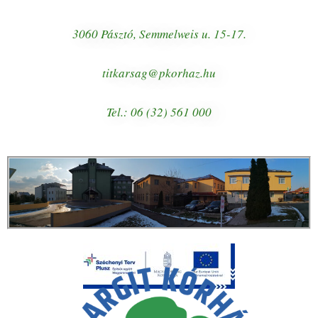
3060 Pásztó, Semmelweis u. 15-17.
titkarsag@pkorhaz.hu
Tel.: 06 (32) 561 000