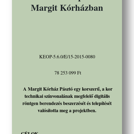
Margit Kórházban
KEOP-5.6.0/E/15-2015-0080
78 253 099 Ft
A Margit Kórház Pásztó egy korszerű, a kor
technikai színvonalának megfelelő digitális
röntgen berendezés beszerzését és telepítését
valósította meg a projektben.
CÉLOK