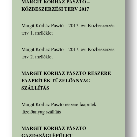
MARGIT KÓRHÁZ PÁSZTÓ –
KÖZBESZERZÉSI TERV 2017
Margit Kórház Pásztó – 2017. évi Közbeszerzési
terv 1. melléklet
Margit Kórház Pásztó – 2017. évi Közbeszerzési
terv 2. melléklet
MARGIT KÓRHÁZ PÁSZTÓ RÉSZÉRE
FAAPRÍTÉK TÜZELŐANYAG
SZÁLLÍTÁS
Margit Kórház Pásztó részére faapríték
tüzelőanyag szállítás
MARGIT KÓRHÁZ PÁSZTÓ
GAZDASÁGI ÉPÜLET