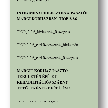
INTÉZMÉNYFEJLESZTÉS A PÁSZTÓI
MARGI KÓRHÁZBAN -TIOP 2.2.6
TIOP_2.2.6_kivitelezés_összegzés
TIOP-2.2.6_eszközbeszerzés_hirdetmén
TIOP-2.2.6_eszközbeszerzés_összegzés
MARGIT KÓRHÁZ PÁSZTÓ
TERÜLETÉN ÉPÍTETT
REHABILITÁCIÓS SZÁRNY
TETŐTERÉNEK BEÉPÍTÉSE
Tetőtér beépítés_összegzés