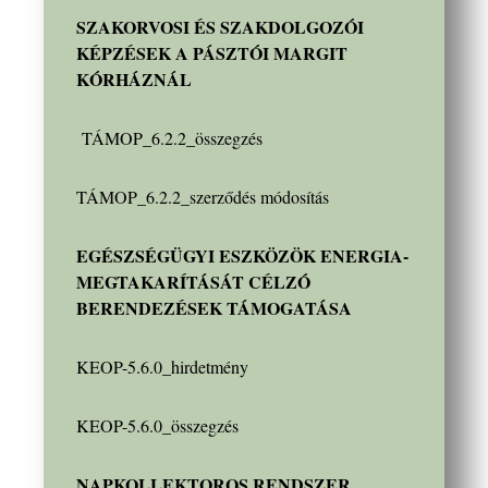
SZAKORVOSI ÉS SZAKDOLGOZÓI
KÉPZÉSEK A PÁSZTÓI MARGIT
KÓRHÁZNÁL
TÁMOP_6.2.2_összegzés
TÁMOP_6.2.2_szerződés módosítás
EGÉSZSÉGÜGYI ESZKÖZÖK ENERGIA-
MEGTAKARÍTÁSÁT CÉLZÓ
BERENDEZÉSEK TÁMOGATÁSA
KEOP-5.6.0_hirdetmény
KEOP-5.6.0_összegzés
NAPKOLLEKTOROS RENDSZER