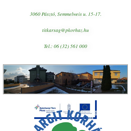
3060 Pásztó, Semmelweis u. 15-17.
titkarsag@pkorhaz.hu
Tel.: 06 (32) 561 000