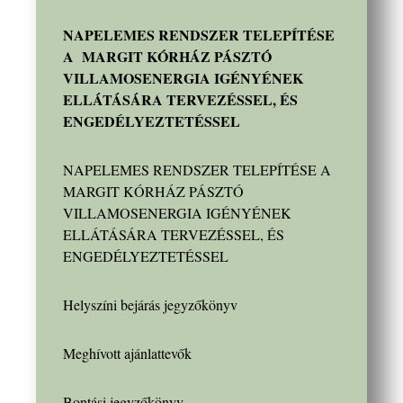
NAPELEMES RENDSZER TELEPÍTÉSE
A MARGIT KÓRHÁZ PÁSZTÓ
VILLAMOSENERGIA IGÉNYÉNEK
ELLÁTÁSÁRA TERVEZÉSSEL, ÉS
ENGEDÉLYEZTETÉSSEL
NAPELEMES RENDSZER TELEPÍTÉSE A
MARGIT KÓRHÁZ PÁSZTÓ
VILLAMOSENERGIA IGÉNYÉNEK
ELLÁTÁSÁRA TERVEZÉSSEL, ÉS
ENGEDÉLYEZTETÉSSEL
Helyszíni bejárás jegyzőkönyv
Meghívott ajánlattevők
Bontási jegyzőkönyv