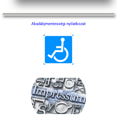
‎Akadálymentességi nyilatkozat