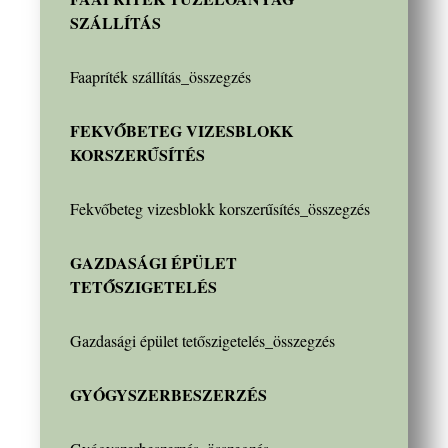
SZÁLLÍTÁS
Faapríték szállítás_összegzés
FEKVŐBETEG VIZESBLOKK
KORSZERŰSÍTÉS
Fekvőbeteg vizesblokk korszerűsítés_összegzés
GAZDASÁGI ÉPÜLET
TETŐSZIGETELÉS
Gazdasági épület tetőszigetelés_összegzés
GYÓGYSZERBESZERZÉS