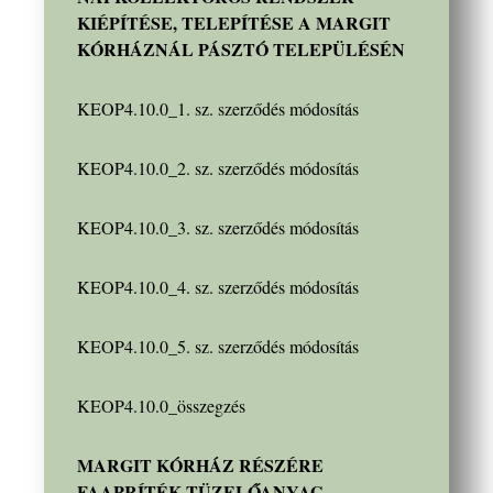
KIÉPÍTÉSE, TELEPÍTÉSE A MARGIT
KÓRHÁZNÁL PÁSZTÓ TELEPÜLÉSÉN
KEOP4.10.0_1. sz. szerződés módosítás
KEOP4.10.0_2. sz. szerződés módosítás
KEOP4.10.0_3. sz. szerződés módosítás
KEOP4.10.0_4. sz. szerződés módosítás
KEOP4.10.0_5. sz. szerződés módosítás
KEOP4.10.0_összegzés
MARGIT KÓRHÁZ RÉSZÉRE
FAAPRÍTÉK TÜZELŐANYAG