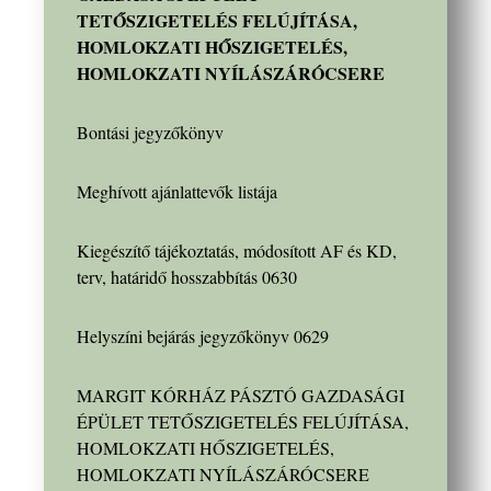
TETŐSZIGETELÉS FELÚJÍTÁSA,
HOMLOKZATI HŐSZIGETELÉS,
HOMLOKZATI NYÍLÁSZÁRÓCSERE
Bontási jegyzőkönyv
Meghívott ajánlattevők listája
Kiegészítő tájékoztatás, módosított AF és KD,
terv, határidő hosszabbítás 0630
Helyszíni bejárás jegyzőkönyv 0629
MARGIT KÓRHÁZ PÁSZTÓ GAZDASÁGI
ÉPÜLET TETŐSZIGETELÉS FELÚJÍTÁSA,
HOMLOKZATI HŐSZIGETELÉS,
HOMLOKZATI NYÍLÁSZÁRÓCSERE