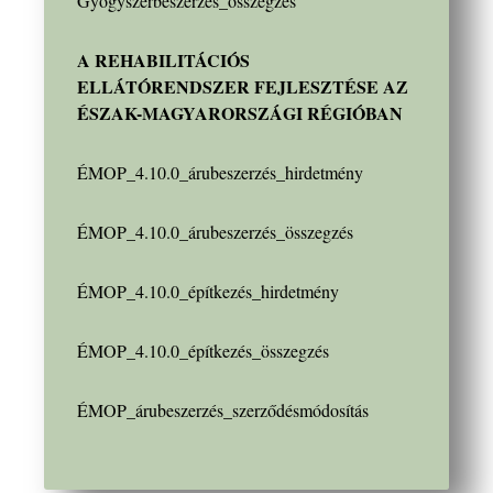
Gyógyszerbeszerzés_összegzés
A REHABILITÁCIÓS
ELLÁTÓRENDSZER FEJLESZTÉSE AZ
ÉSZAK-MAGYARORSZÁGI RÉGIÓBAN
ÉMOP_4.10.0_árubeszerzés_hirdetmény
ÉMOP_4.10.0_árubeszerzés_összegzés
ÉMOP_4.10.0_építkezés_hirdetmény
ÉMOP_4.10.0_építkezés_összegzés
ÉMOP_árubeszerzés_szerződésmódosítás