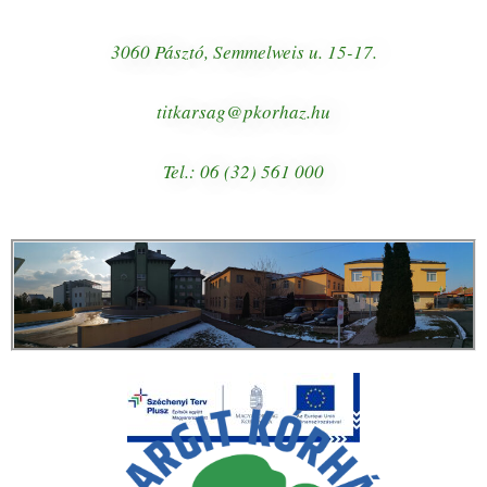
3060 Pásztó, Semmelweis u. 15-17.
titkarsag@pkorhaz.hu
Tel.: 06 (32) 561 000