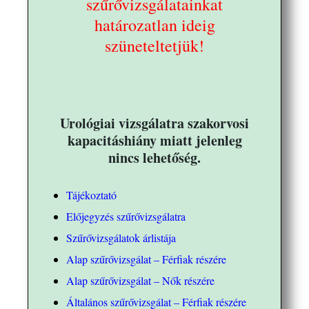
szűrővizsgálatainkat
határozatlan ideig
szüneteltetjük!
Urológiai vizsgálatra szakorvosi
kapacitáshiány miatt jelenleg
nincs lehetőség.
Tájékoztató
Előjegyzés szűrővizsgálatra
Szűrővizsgálatok árlistája
Alap szűrővizsgálat – Férfiak részére
Alap szűrővizsgálat – Nők részére
Általános szűrővizsgálat – Férfiak részére